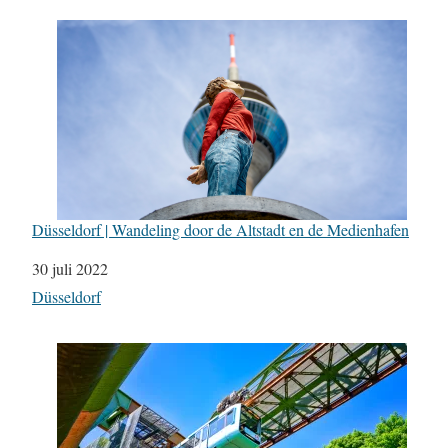
Düsseldorf | Wandeling door de Altstadt en de Medienhafen
Datum
30 juli 2022
In relatie tot
Düsseldorf