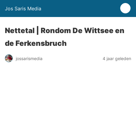
Jos Saris Media
Nettetal | Rondom De Wittsee en
de Ferkensbruch
jossarismedia
4 jaar geleden