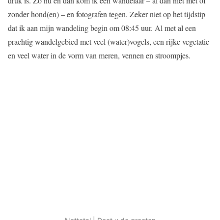
druk is. Zo nu en dan kom ik een wandelaar – al dan niet met of
zonder hond(en) – en fotografen tegen. Zeker niet op het tijdstip
dat ik aan mijn wandeling begin om 08:45 uur. Al met al een
prachtig wandelgebied met veel (water)vogels, een rijke vegetatie
en veel water in de vorm van meren, vennen en stroompjes.